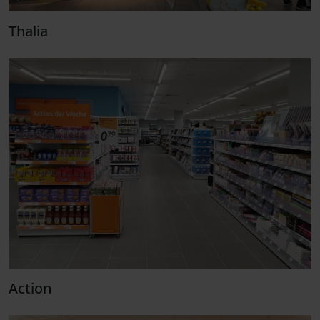
Thalia
Action