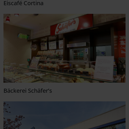
Eiscafé Cortina
Bäckerei Schäfer’s