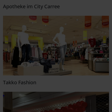
Apotheke im City Carree
Takko Fashion