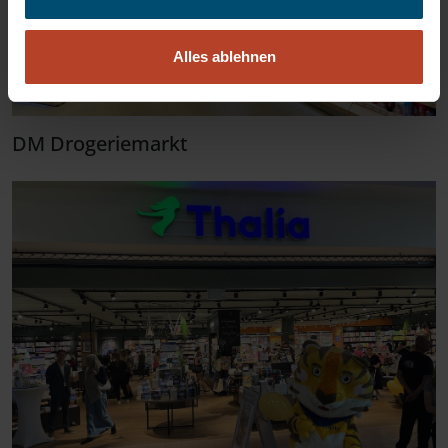
Alles ablehnen
DM Drogeriemarkt