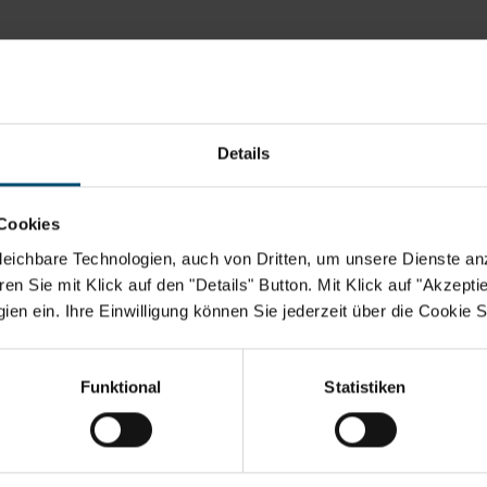
So finden Sie Takko Fashion
Details
 hervorgehoben.
Cookies
eichbare Technologien, auch von Dritten, um unsere Dienste anz
n Sie mit Klick auf den "Details" Button. Mit Klick auf "Akzeptier
en ein. Ihre Einwilligung können Sie jederzeit über die Cookie S
Funktional
Statistiken