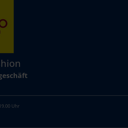
shion
geschäft
-19.00 Uhr