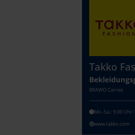
Takko Fa
Bekleidungs
BRAWO Carree
Mo.-Sa.: 9.00 Uhr
www.takko.com