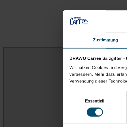
Zustimmung
Lageplan des BRAWO Carree Salzgitter. Takko Fashion ist
BRAWO Carree Salzgitter - 
Wir nutzen Cookies und vergl
verbessern. Mehr dazu erfahre
Verwendung dieser Technologi
Einwilligungsauswahl
Essentiell