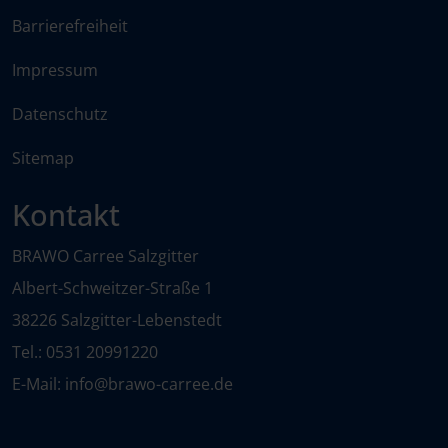
Barrierefreiheit
Impressum
Datenschutz
Sitemap
Kontakt
BRAWO Carree Salzgitter
Albert-Schweitzer-Straße 1
38226 Salzgitter-Lebenstedt
Tel.:
0531 20991220
E-Mail:
info@brawo-carree.de