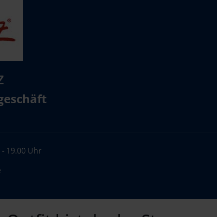
z
geschäft
 - 19.00 Uhr
e