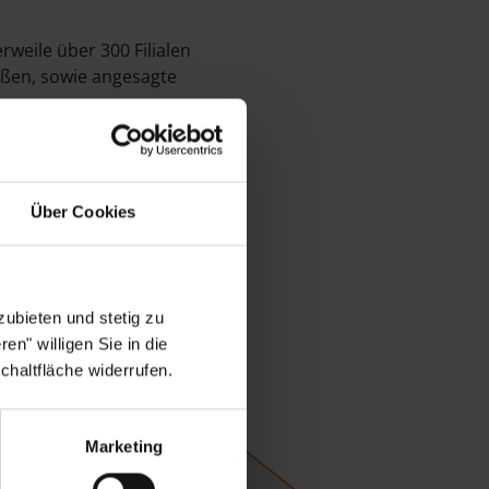
rweile über 300 Filialen
ößen, sowie angesagte
Über Cookies
ubieten und stetig zu
en" willigen Sie in die
chaltfläche widerrufen.
Marketing